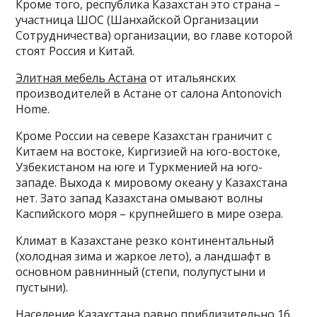
Кроме того, республика Казахстан это страна –
участница ШОС (Шанхайской Организации
Сотрудничества) организации, во главе которой
стоят Россия и Китай.
Элитная мебель Астана
от итальянских
производителей в Астане от салона Antonovich
Home.
Кроме России на севере Казахстан граничит с
Китаем на востоке, Киргизией на юго-востоке,
Узбекистаном на юге и Туркменией на юго-
западе. Выхода к мировому океану у Казахстана
нет. Зато запад Казахстана омывают волны
Каспийского моря – крупнейшего в мире озера.
Климат в Казахстане резко континентальный
(холодная зима и жаркое лето), а ландшафт в
основном равнинный (степи, полупустыни и
пустыни).
Население Казахстана равно приблизительно 16