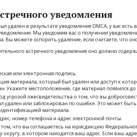
встречного уведомления
был удален в результате уведомления DMCA, у вас есть
уведомление. Мы уведомим вас о получении уведомлен
а. Вы можете оспорить удаление, если считаете, что о
вительного встречного уведомления оно должно содер
ская или электронная подпись.
ия материала, который был удален или доступ к кото
н. Укажите местоположение, где материал появился до 
од угрозой лжесвидетельства о том, что вы добросовес
л удален или заблокирован по ошибке. Это может быть 
идентификацией материала.
дрес, номер телефона и адрес электронной почты.
 том, что вы соглашаетесь на юрисдикцию Федеральног
у округу, в котором находится ваш адрес. Если ваш адре