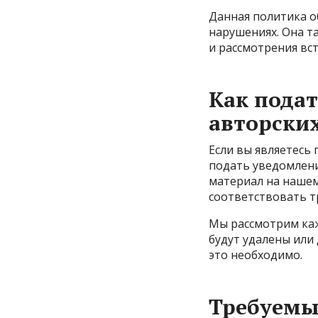
Данная политика о
нарушениях. Она т
и рассмотрения вс
Как пода
авторских
Если вы являетесь
подать уведомлени
материал на нашем
соответствовать 
Мы рассмотрим ка
будут удалены или
это необходимо.
Требуемы