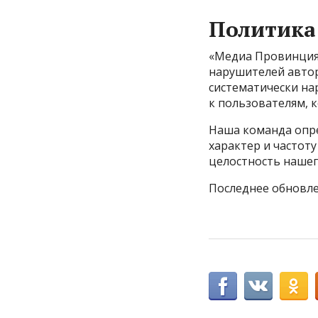
Политика
«Медиа Провинция
нарушителей автор
систематически на
к пользователям, 
Наша команда опр
характер и частот
целостность нашег
Последнее обновле