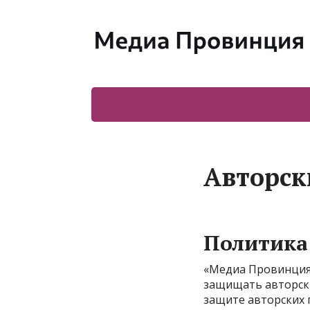
Авторск
Политик
«Медиа Провинция»
защищать авторски
защите авторских 