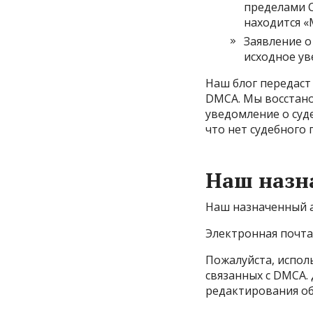
пределами С
находится «
Заявление о
исходное у
Наш блог передаст
DMCA. Мы восстано
уведомление о суд
что нет судебного 
Наш назн
Наш назначенный а
Электронная почта
Пожалуйста, испол
связанных с DMCA.
редактирования о