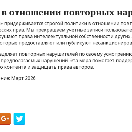
 в отношении повторных на
» придерживается строгой политики в отношении пов
ских прав. Мы прекращаем учетные записи пользовате
рушают права интеллектуальной собственности других л
которые предоставляют или публикуют несанкциониро
еделяет повторных нарушителей по своему усмотрени
у предполагаемых нарушений. Эта мера помогает подд
о контента и защищать права авторов.
ние: Март 2026