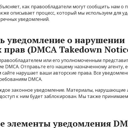
бъясняет, как правообладатели могут сообщить нам о 
акже описывает процесс, который мы используем для у
тречных уведомлений.
ть уведомление о нарушении
 прав (DMCA Takedown Notic
 правообладателем или его уполномоченным представи
е DMCA. Отправьте его нашему назначенному агенту, ес
 сайте нарушает ваши авторские права. Все уведомле
требованиям DMCA.
ждое законное уведомление. Материалы, нарушающие а
 доступ к ним будет заблокирован. Мы также принимаем
е элементы уведомления D