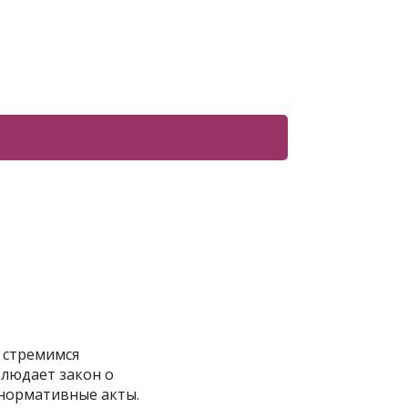
 стремимся
блюдает закон о
 нормативные акты.