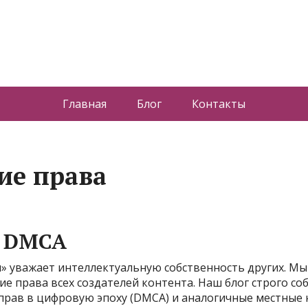
Главная
Блог
Контакты
ие права
а DMCA
 уважает интеллектуальную собственность других. Мы
е права всех создателей контента. Наш блог строго со
прав в цифровую эпоху (DMCA) и аналогичные местные