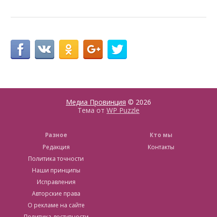
Медиа Провинция
© 2026
Тема от
WP Puzzle
Разное
Кто мы
Редакция
Контакты
Политика точности
Наши принципы
Исправления
Авторские права
О рекламе на сайте
Политика доступности