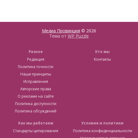
Медиа Провинция
© 2026
Тема от
WP Puzzle
Разное
Кто мы
Редакция
Контакты
Политика точности
Наши принципы
Исправления
Авторские права
О рекламе на сайте
Политика доступности
Политика обсуждений
Как мы работаем
Условия и политики
Стандарты цитирования
Политика конфиденциальности